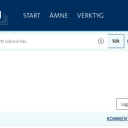
START
ÄMNE
VERKTYG
Sök
Lägg
KOMMEN