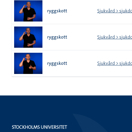
ryggskott
Sjukvård > sjukd
ryggskott
Sjukvård > sjukd
ryggskott
Sjukvård > sjukd
STOCKHOLMS UNIVERSITET