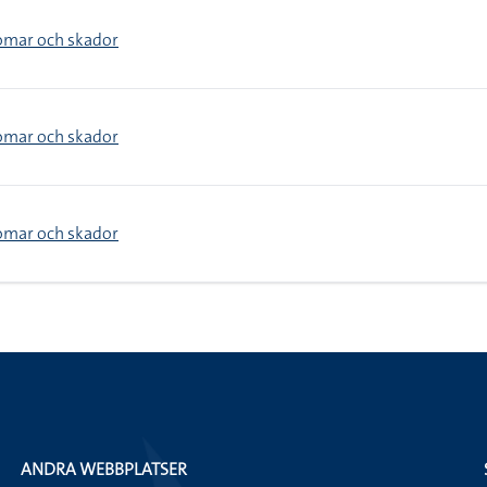
omar och skador
omar och skador
omar och skador
ANDRA WEBBPLATSER