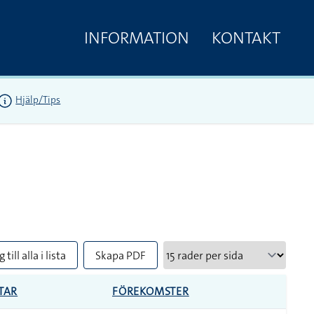
INFORMATION
KONTAKT
Hjälp/Tips
 till alla i lista
Skapa PDF
TAR
FÖREKOMSTER