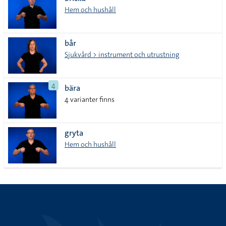
lista
Hem och hushåll
bår
Sjukvård > instrument och utrustning
4
bära
4 varianter finns
gryta
Hem och hushåll