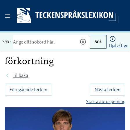
Sök:
Sök
Hjälp/Tips
förkortning
Tillbaka
Föregående tecken
Nästa tecken
Starta autospelning