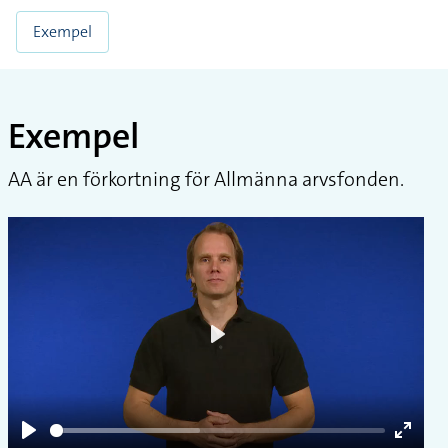
Exempel
Exempel
AA är en förkortning för Allmänna arvsfonden.
Play