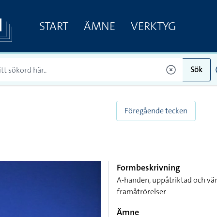
START
ÄMNE
VERKTYG
Sök
Föregående tecken
Formbeskrivning
A-handen, uppåtriktad och vän
framåtrörelser
Ämne