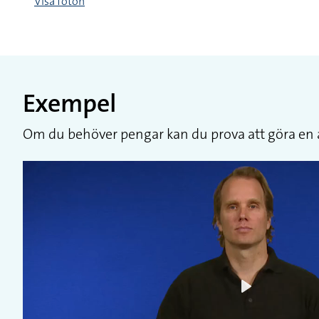
Visa foton
Exempel
Om du behöver pengar kan du prova att göra en 
Play