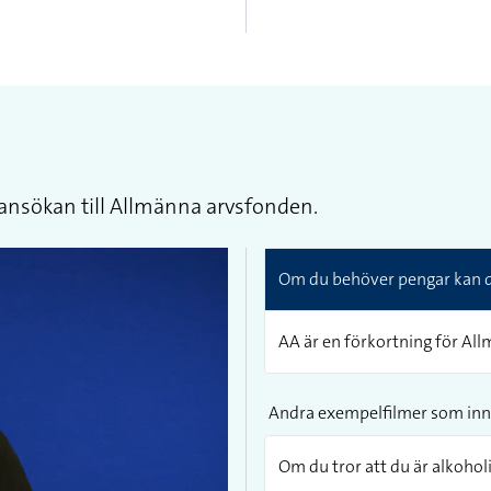
ansökan till Allmänna arvsfonden.
Om du behöver pengar kan du
AA är en förkortning för Al
Andra exempelfilmer som inn
Om du tror att du är alkohol