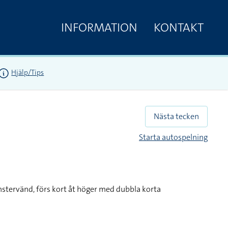
INFORMATION
KONTAKT
Hjälp/Tips
Nästa tecken
Starta autospelning
stervänd, förs kort åt höger med dubbla korta