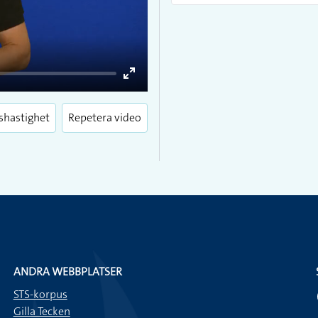
Enter
fullscreen
shastighet
Repetera video
ANDRA WEBBPLATSER
STS-korpus
Gilla Tecken