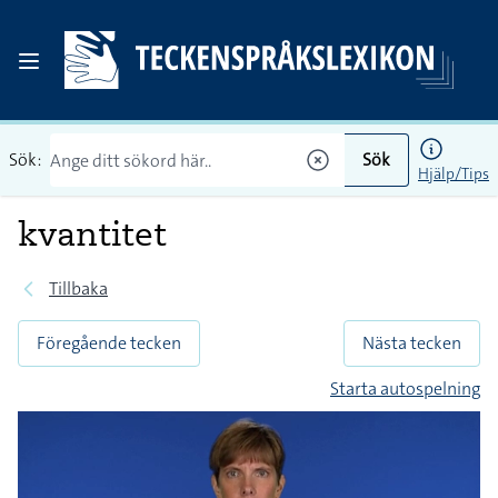
Sök:
Sök
Hjälp/Tips
kvantitet
Tillbaka
Föregående tecken
Nästa tecken
Starta autospelning