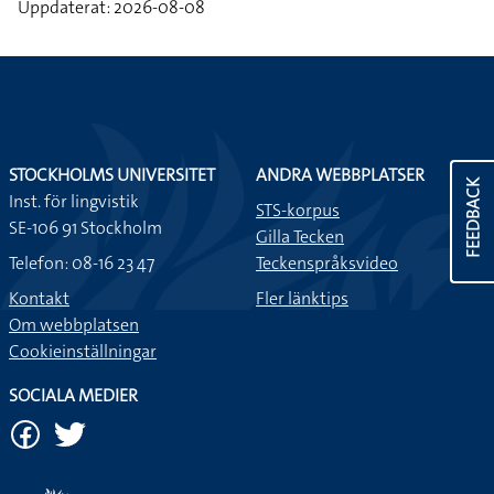
Uppdaterat: 2026-08-08
STOCKHOLMS UNIVERSITET
ANDRA WEBBPLATSER
FEEDBACK
Inst. för lingvistik
STS-korpus
SE-106 91 Stockholm
Gilla Tecken
Telefon: 08-16 23 47
Teckenspråksvideo
Kontakt
Fler länktips
Om webbplatsen
Cookieinställningar
SOCIALA MEDIER