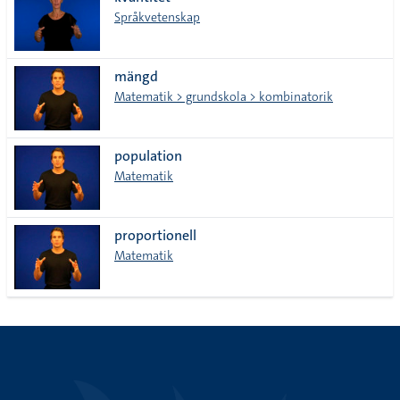
lista
Språkvetenskap
mängd
Matematik > grundskola > kombinatorik
population
Matematik
proportionell
Matematik