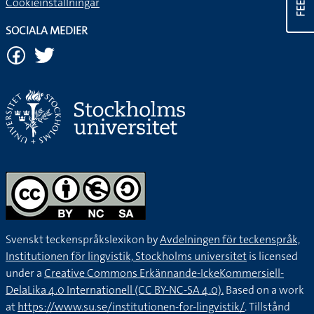
Cookieinställningar
SOCIALA MEDIER
Svenskt teckenspråkslexikon by
Avdelningen för teckenspråk,
Institutionen för lingvistik, Stockholms universitet
is licensed
under a
Creative Commons Erkännande-IckeKommersiell-
DelaLika 4.0 Internationell (CC BY-NC-SA 4.0).
Based on a work
at
https://www.su.se/institutionen-for-lingvistik/
. Tillstånd