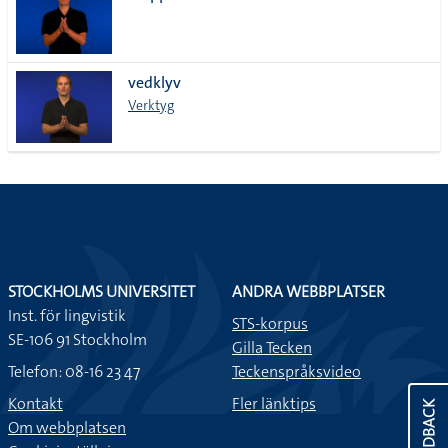
vedklyv
Verktyg
STOCKHOLMS UNIVERSITET
ANDRA WEBBPLATSER
Inst. för lingvistik
STS-korpus
SE-106 91 Stockholm
Gilla Tecken
Telefon: 08-16 23 47
Teckenspråksvideo
Kontakt
Fler länktips
FEEDBACK
Om webbplatsen