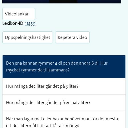
Play
Enter
fullsc
Videolänkar
Lexikon-ID:
11459
Uppspelningshastighet
Repetera video
Den ena kannan rymmer 4 dl och den andra 6 dl. Hur
mycket rymmer de tillsammans?
Hur många deciliter går det på 3 liter?
Hur många deciliter går det på en halv liter?
När man lagar mat eller bakar behöver man för det mesta
ett decilitermått för att få rätt mängd.