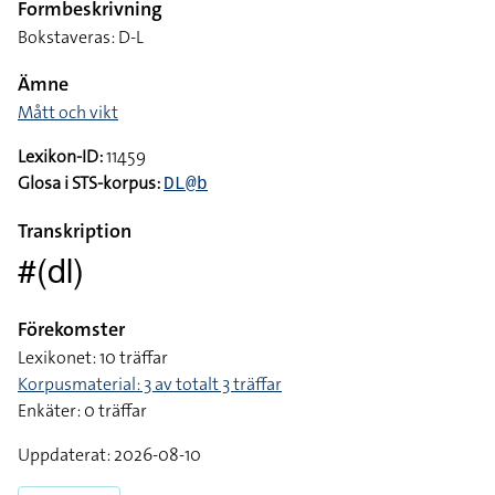
Formbeskrivning
Bokstaveras: D-L
Ämne
Mått och vikt
Lexikon-ID:
11459
Glosa i STS-korpus:
DL@b
Transkription
#(dl)
Förekomster
Lexikonet: 10 träffar
Korpusmaterial: 3 av totalt 3 träffar
Enkäter: 0 träffar
Uppdaterat: 2026-08-10