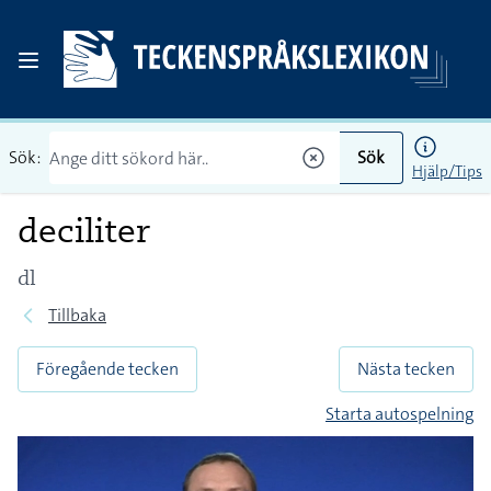
Sök:
Sök
Hjälp/Tips
deciliter
dl
Tillbaka
Föregående tecken
Nästa tecken
Starta autospelning