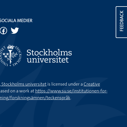
FEEDBACK
SOCIALA MEDIER
k, Stockholms universitet
is licensed under a
Creative
ased on a work at
https://www.su.se/institutionen-for-
kning/forskningsämnen/teckenspråk
.