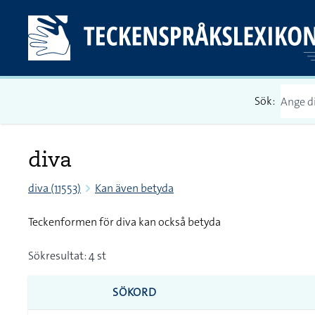
Sök:
diva
diva (11553)
Kan även betyda
Teckenformen för diva kan också betyda
Sökresultat: 4 st
SÖKORD