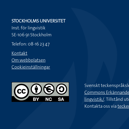
STOCKHOLMS UNIVERSITET
Inst. för lingvistik
SE-106 91 Stockholm
Telefon: 08-16 23 47
Kontakt
Om webbplatsen
Cookieinställningar
Svenskt teckenspråksl
Commons Erkännande-Ic
lingvistik/
. Tillstånd u
Kontakta oss via
tecke