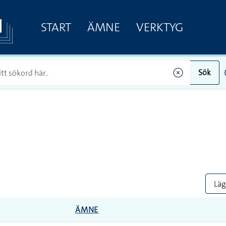
START
ÄMNE
VERKTYG
Sök
Lägg
ÄMNE