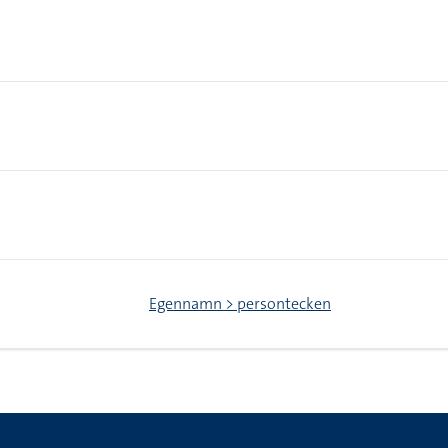
Egennamn > persontecken