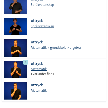
lista
Språkvetenskap
uttryck
Språkvetenskap
uttryck
Matematik > grundskola > algebra
1
uttryck
Matematik
1 varianter finns
uttryck
Matematik