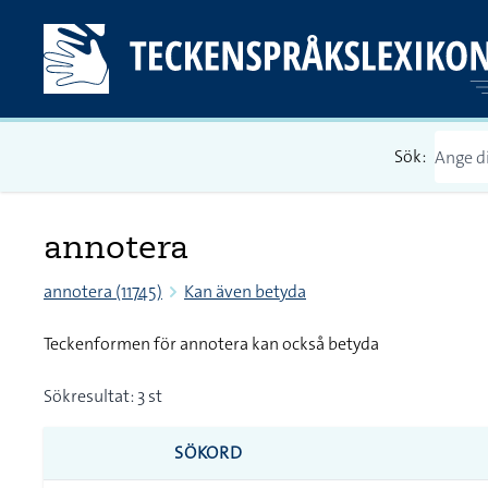
Sök:
annotera
annotera (11745)
Kan även betyda
Teckenformen för annotera kan också betyda
Sökresultat: 3 st
SÖKORD