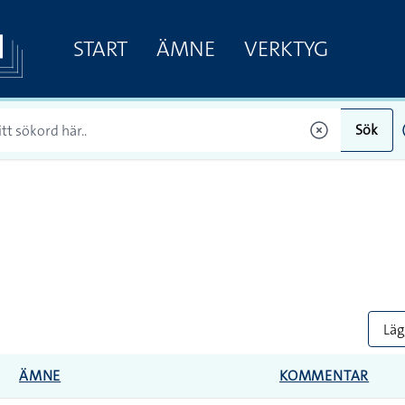
START
ÄMNE
VERKTYG
Sök
Lägg
ÄMNE
KOMMENTAR