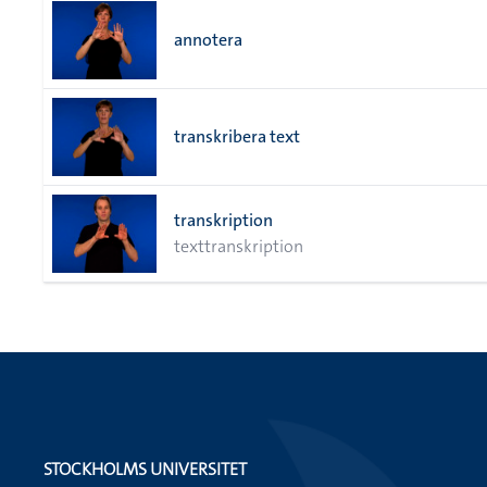
annotera
transkribera text
transkription
texttranskription
STOCKHOLMS UNIVERSITET