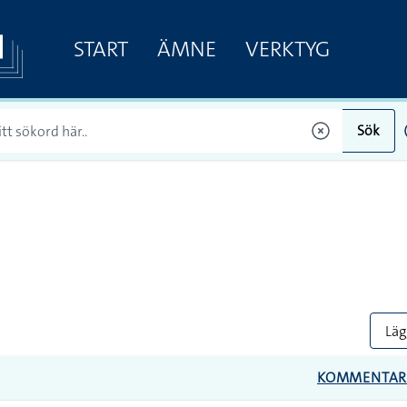
START
ÄMNE
VERKTYG
Sök
Lägg
KOMMENTA