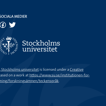
SOCIALA MEDIER
k, Stockholms universitet
is licensed under a
Creative
ased on a work at
https://www.su.se/institutionen-for-
kning/forskningsämnen/teckenspråk
.