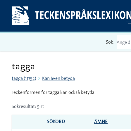
Sök:
tagga
tagga (11752)
Kan även betyda
Teckenformen för tagga kan också betyda
Sökresultat: 9 st
SÖKORD
ÄMNE