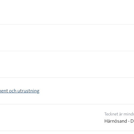
ment och utrustning
Tecknet är mindr
Härnösand - D