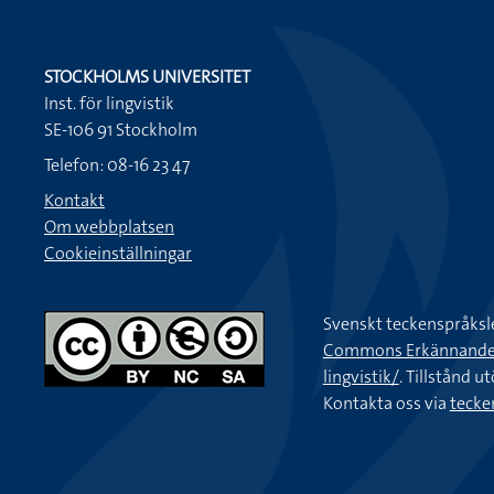
STOCKHOLMS UNIVERSITET
Inst. för lingvistik
SE-106 91 Stockholm
Telefon: 08-16 23 47
Kontakt
Om webbplatsen
Cookieinställningar
Svenskt teckenspråksl
Commons Erkännande-Ic
lingvistik/
. Tillstånd u
Kontakta oss via
tecke