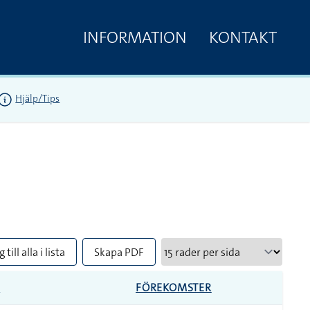
INFORMATION
KONTAKT
Hjälp/Tips
 till alla i lista
Skapa PDF
R
FÖREKOMSTER