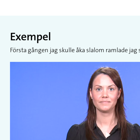
Exempel
Första gången jag skulle åka slalom ramlade jag så