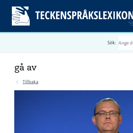
Sök:
gå av
Tillbaka