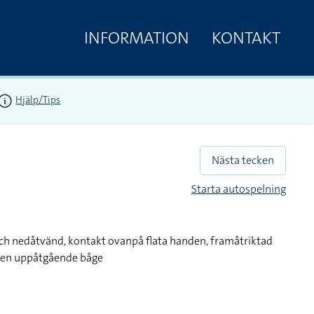
INFORMATION
KONTAKT
Hjälp/Tips
Nästa tecken
Starta autospelning
ch nedåtvänd, kontakt ovanpå flata handen, framåtriktad
i en uppåtgående båge