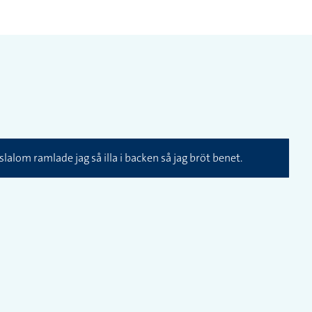
slalom ramlade jag så illa i backen så jag bröt benet.