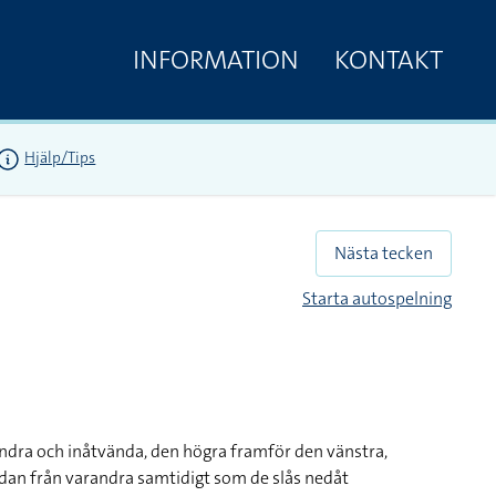
INFORMATION
KONTAKT
Hjälp/Tips
Nästa tecken
Starta autospelning
andra och inåtvända, den högra framför den vänstra,
dan från varandra samtidigt som de slås nedåt