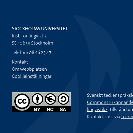
STOCKHOLMS UNIVERSITET
Inst. för lingvistik
SE-106 91 Stockholm
Telefon: 08-16 23 47
Kontakt
Om webbplatsen
Cookieinställningar
Svenskt teckenspråksl
Commons Erkännande-Ic
lingvistik/
. Tillstånd u
Kontakta oss via
tecke