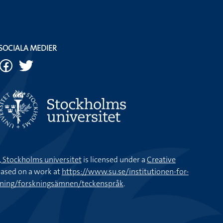
SOCIALA MEDIER
k, Stockholms universitet
is licensed under a
Creative
ased on a work at
https://www.su.se/institutionen-for-
kning/forskningsämnen/teckenspråk
.