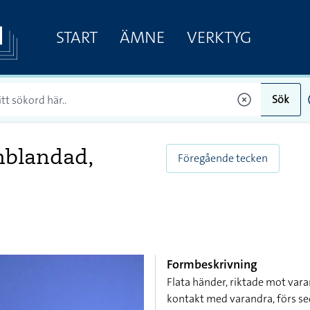
START
ÄMNE
VERKTYG
Sök
inblandad,
Föregående tecken
Formbeskrivning
Flata händer, riktade mot var
kontakt med varandra, förs se