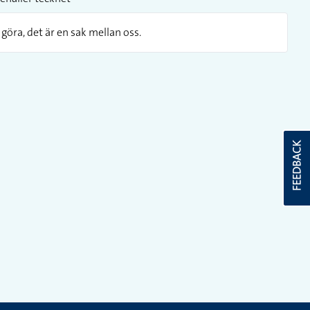
göra, det är en sak mellan oss.
FEEDBACK