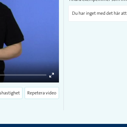
Du har inget med det här att 
Enter
fullscreen
shastighet
Repetera video