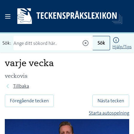
Sök:
Sök
Hjälp/Tips
varje vecka
veckovis
Tillbaka
Föregående tecken
Nästa tecken
Starta autospelning