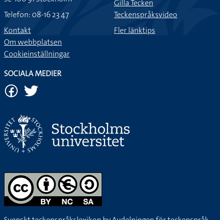
Gilla Tecken
Telefon: 08-16 23 47
Teckenspråksvideo
Kontakt
Fler länktips
Om webbplatsen
Cookieinställningar
SOCIALA MEDIER
Svenskt teckenspråkslexikon by
Avdelningen för teckenspråk,