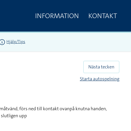
INFORMATION
KONTAKT
Hjälp/Tips
Nästa tecken
Starta autospelning
måtvänd, förs ned till kontakt ovanpå knutna handen,
 slutligen upp