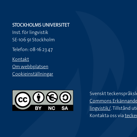
STOCKHOLMS UNIVERSITET
Inst. för lingvistik
SE-106 91 Stockholm
Telefon: 08-16 23 47
Kontakt
Om webbplatsen
Cookieinställningar
Svenskt teckenspråksl
Commons Erkännande-Ic
lingvistik/
. Tillstånd u
Kontakta oss via
tecke