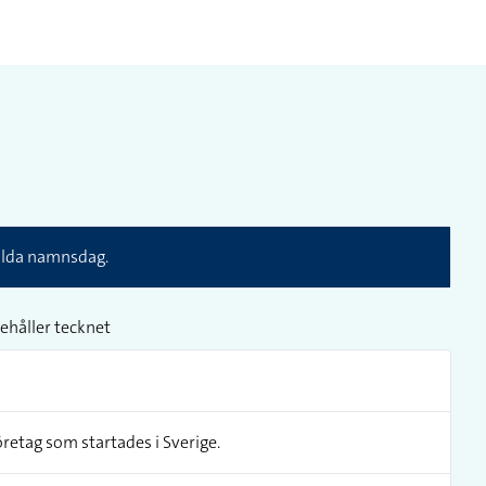
ilda namnsdag.
ehåller tecknet
retag som startades i Sverige.