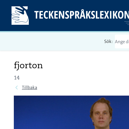
Sök:
fjorton
14
Tillbaka