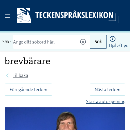
Sök:
Sök
Hjälp/Tips
brevbärare
Tillbaka
Föregående tecken
Nästa tecken
Starta autospelning