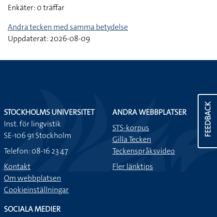
Enkäter: 0 träffar
Andra tecken med samma betydelse
Uppdaterat: 2026-08-09
FEEDBACK
STOCKHOLMS UNIVERSITET
ANDRA WEBBPLATSER
Inst. för lingvistik
STS-korpus
SE-106 91 Stockholm
Gilla Tecken
Telefon: 08-16 23 47
Teckenspråksvideo
Kontakt
Fler länktips
Om webbplatsen
Cookieinställningar
SOCIALA MEDIER