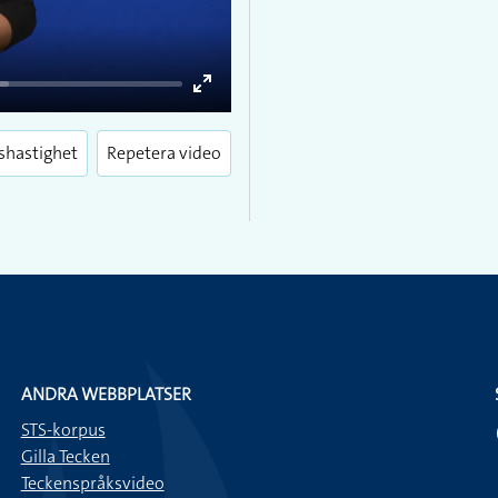
Enter
fullscreen
shastighet
Repetera video
ANDRA WEBBPLATSER
STS-korpus
Gilla Tecken
Teckenspråksvideo