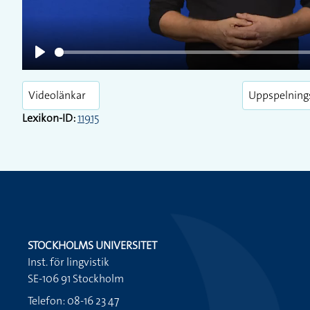
Play
Videolänkar
Uppspelning
Lexikon-ID:
11915
STOCKHOLMS UNIVERSITET
Inst. för lingvistik
SE-106 91 Stockholm
Telefon: 08-16 23 47