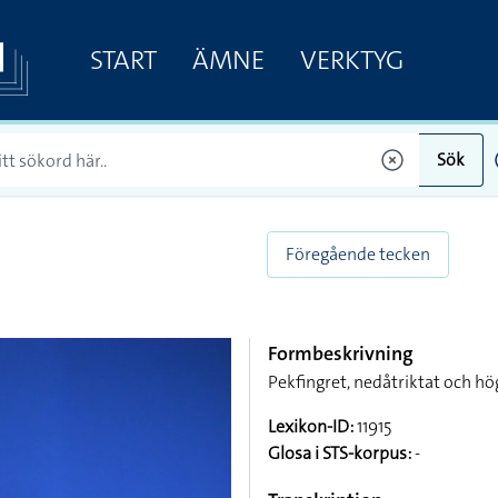
START
ÄMNE
VERKTYG
Sök
Föregående tecken
Formbeskrivning
Pekfingret, nedåtriktat och hö
Lexikon-ID:
11915
Glosa i STS-korpus:
-