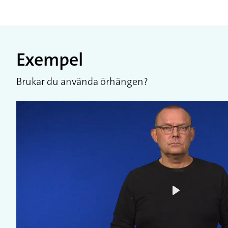
Exempel
Brukar du använda örhängen?
Play