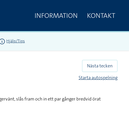
INFORMATION
KONTAKT
Hjälp/Tips
Nästa tecken
Starta autospelning
gervänt, slås fram och in ett par gånger bredvid örat