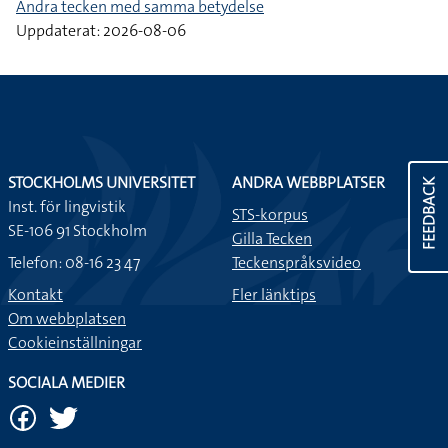
Andra tecken med samma betydelse
Uppdaterat: 2026-08-06
STOCKHOLMS UNIVERSITET
ANDRA WEBBPLATSER
FEEDBACK
Inst. för lingvistik
STS-korpus
SE-106 91 Stockholm
Gilla Tecken
Telefon: 08-16 23 47
Teckenspråksvideo
Kontakt
Fler länktips
Om webbplatsen
Cookieinställningar
SOCIALA MEDIER