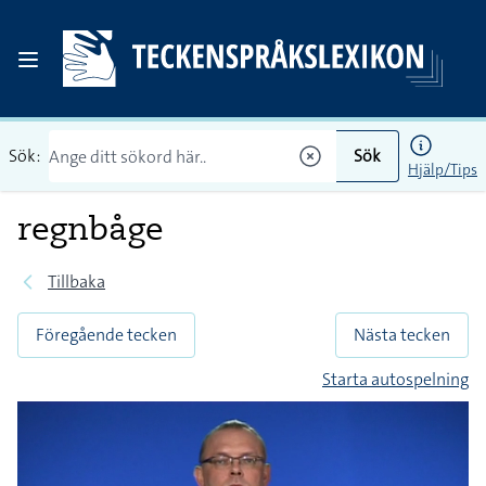
Sök:
Sök
Hjälp/Tips
regnbåge
Tillbaka
Föregående tecken
Nästa tecken
Starta autospelning