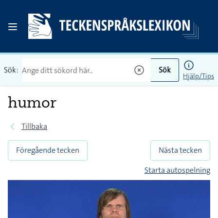
Sök:
Sök
Hjälp/Tips
humor
Tillbaka
Föregående tecken
Nästa tecken
Starta autospelning