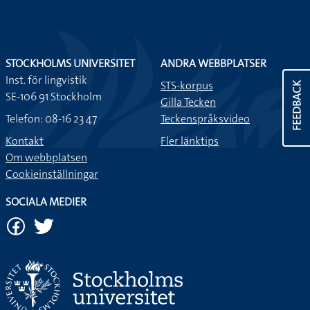
STOCKHOLMS UNIVERSITET
ANDRA WEBBPLATSER
Inst. för lingvistik
STS-korpus
FEEDBACK
SE-106 91 Stockholm
Gilla Tecken
Telefon: 08-16 23 47
Teckenspråksvideo
Kontakt
Fler länktips
Om webbplatsen
Cookieinställningar
SOCIALA MEDIER