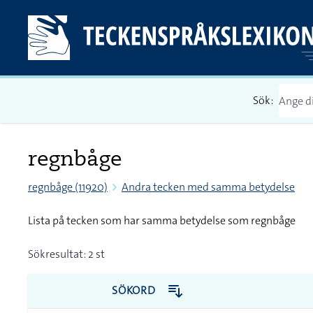
Sök:
regnbåge
regnbåge (11920)
Andra tecken med samma betydelse
Lista på tecken som har samma betydelse som regnbåge
Sökresultat: 2 st
SÖKORD