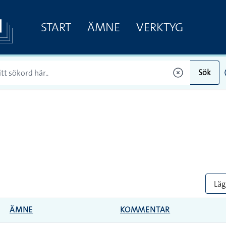
START
ÄMNE
VERKTYG
Sök
Lägg
ÄMNE
KOMMENTAR