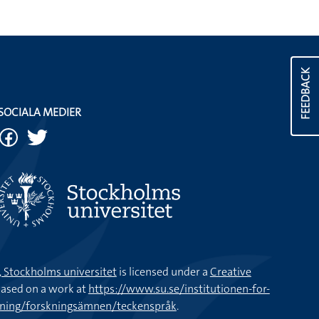
FEEDBACK
SOCIALA MEDIER
k, Stockholms universitet
is licensed under a
Creative
ased on a work at
https://www.su.se/institutionen-for-
kning/forskningsämnen/teckenspråk
.