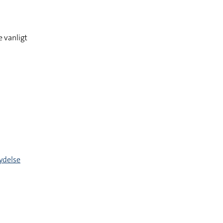
 vanligt
ydelse