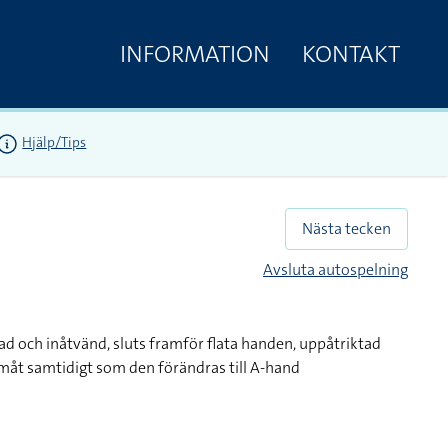
INFORMATION
KONTAKT
Hjälp/Tips
Nästa tecken
Avsluta autospelning
d och inåtvänd, sluts framför flata handen, uppåtriktad
måt samtidigt som den förändras till A-hand