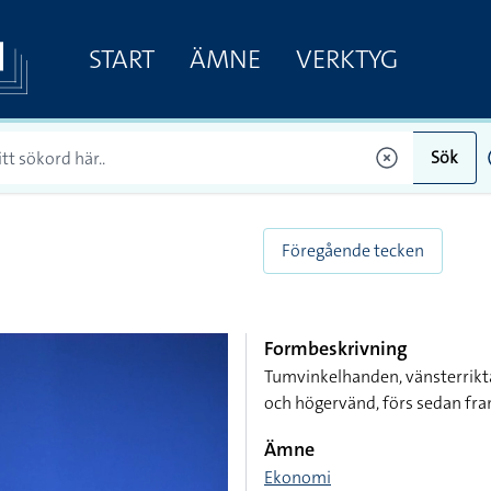
START
ÄMNE
VERKTYG
Sök
Föregående tecken
Formbeskrivning
Tumvinkelhanden, vänsterrikta
och högervänd, förs sedan fra
Ämne
Ekonomi