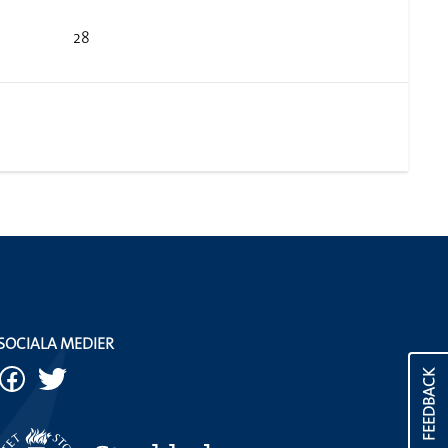
28
SOCIALA MEDIER
FEEDBACK