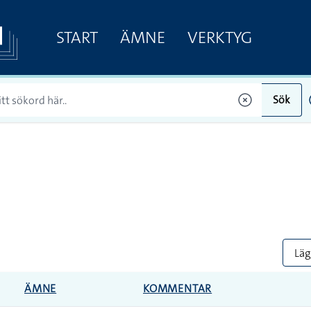
START
ÄMNE
VERKTYG
Sök
Lägg
ÄMNE
KOMMENTAR