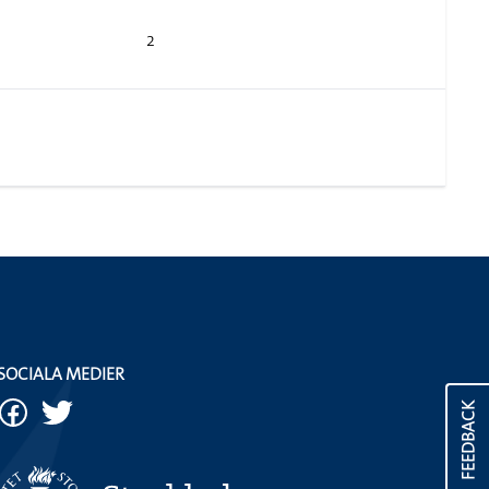
2
SOCIALA MEDIER
FEEDBACK