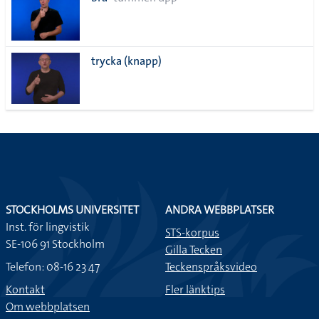
lista
trycka (knapp)
STOCKHOLMS UNIVERSITET
ANDRA WEBBPLATSER
Inst. för lingvistik
STS-korpus
SE-106 91 Stockholm
Gilla Tecken
Telefon: 08-16 23 47
Teckenspråksvideo
Kontakt
Fler länktips
Om webbplatsen