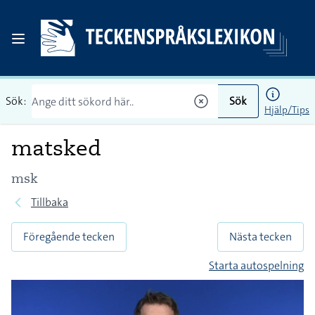
Sök:
Sök
Hjälp/Tips
matsked
msk
Tillbaka
Föregående tecken
Nästa tecken
Starta autospelning