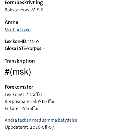
Formbeskrivning
Bokstaveras: M-S-K
Ämne
Mått och vikt
Lexikon-ID:
12140
Glosa i STS-korpus:
-
Transkription
#(msk)
Förekomster
Lexikonet: 2 träffar
Korpusmaterial: 0 träffar
Enkäter: 0 träffar
Andra tecken med samma betydelse
Uppdaterat: 2026-08-07