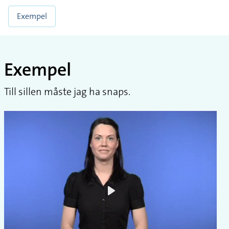
Exempel
Exempel
Till sillen måste jag ha snaps.
Play