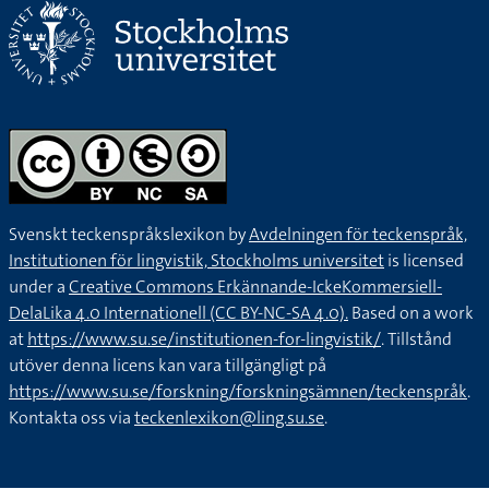
Svenskt teckenspråkslexikon by
Avdelningen för teckenspråk,
Institutionen för lingvistik, Stockholms universitet
is licensed
under a
Creative Commons Erkännande-IckeKommersiell-
DelaLika 4.0 Internationell (CC BY-NC-SA 4.0).
Based on a work
at
https://www.su.se/institutionen-for-lingvistik/
. Tillstånd
utöver denna licens kan vara tillgängligt på
https://www.su.se/forskning/forskningsämnen/teckenspråk
.
Kontakta oss via
teckenlexikon@ling.su.se
.