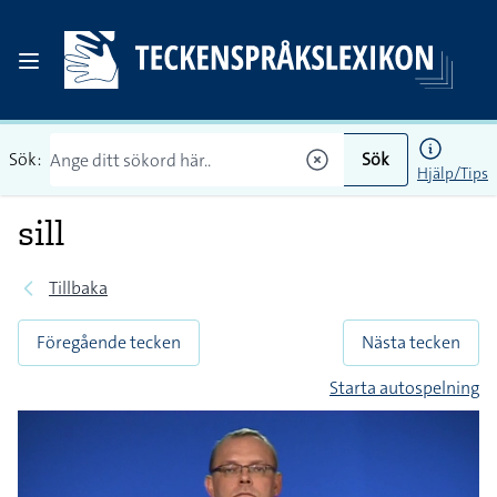
Sök:
Sök
Hjälp/Tips
sill
Tillbaka
Föregående tecken
Nästa tecken
Starta autospelning