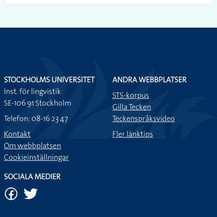
STOCKHOLMS UNIVERSITET
ANDRA WEBBPLATSER
Inst. för lingvistik
STS-korpus
SE-106 91 Stockholm
Gilla Tecken
Telefon: 08-16 23 47
Teckenspråksvideo
Kontakt
Fler länktips
Om webbplatsen
Cookieinställningar
SOCIALA MEDIER