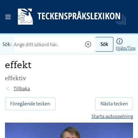
Sök:
Sök
Hjälp/Tips
effekt
effektiv
Tillbaka
Föregående tecken
Nästa tecken
Starta autospelning