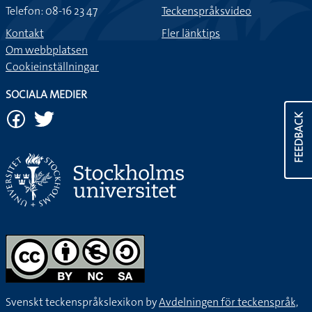
Telefon: 08-16 23 47
Teckenspråksvideo
Kontakt
Fler länktips
Om webbplatsen
Cookieinställningar
SOCIALA MEDIER
FEEDBACK
Svenskt teckenspråkslexikon by
Avdelningen för teckenspråk,