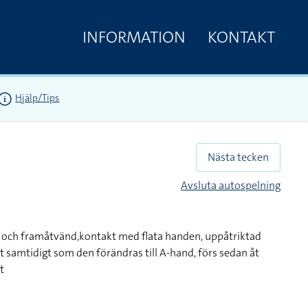
INFORMATION
KONTAKT
Hjälp/Tips
Nästa tecken
Avsluta autospelning
 och framåtvänd,kontakt med flata handen, uppåtriktad
åt samtidigt som den förändras till A-hand, förs sedan åt
t