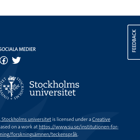
FEEDBACK
SOCIALA MEDIER
k, Stockholms universitet
is licensed under a
Creative
ased on a work at
https://www.su.se/institutionen-for-
kning/forskningsämnen/teckenspråk
.