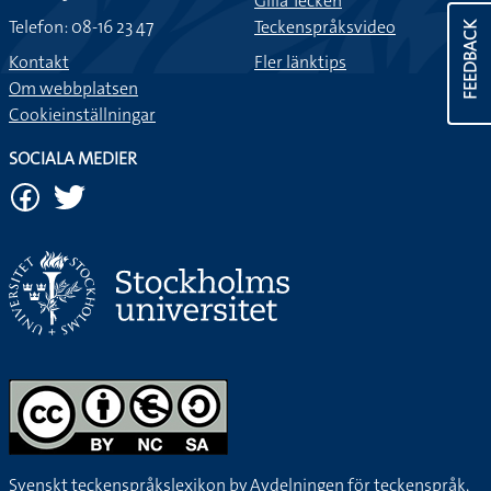
Gilla Tecken
Telefon: 08-16 23 47
Teckenspråksvideo
FEEDBACK
Kontakt
Fler länktips
Om webbplatsen
Cookieinställningar
SOCIALA MEDIER
Svenskt teckenspråkslexikon by
Avdelningen för teckenspråk,