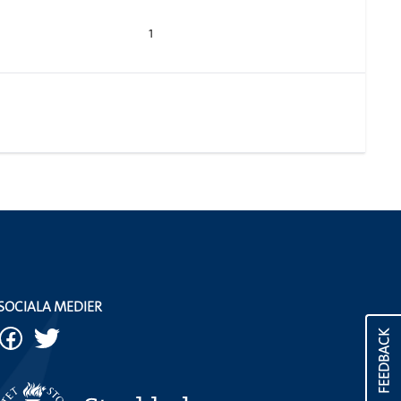
1
SOCIALA MEDIER
FEEDBACK