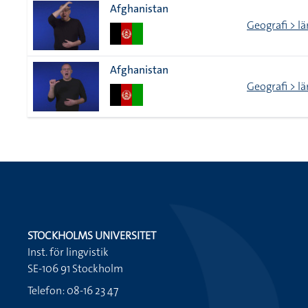
Afghanistan
Geografi > lä
Afghanistan
Geografi > lä
STOCKHOLMS UNIVERSITET
Inst. för lingvistik
SE-106 91 Stockholm
Telefon: 08-16 23 47