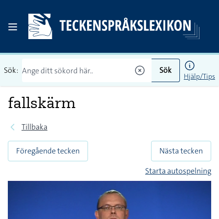
Sök:
Sök
Hjälp/Tips
fallskärm
Tillbaka
Föregående tecken
Nästa tecken
Starta autospelning