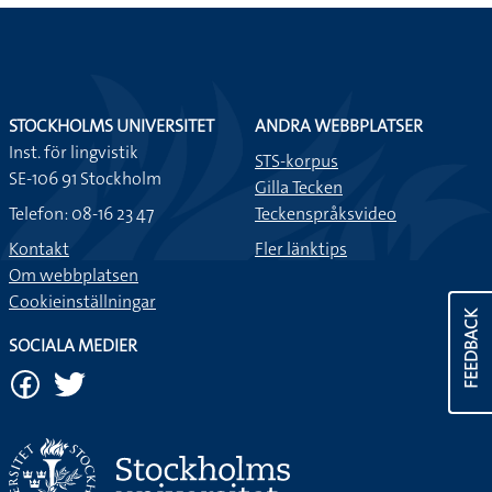
STOCKHOLMS UNIVERSITET
ANDRA WEBBPLATSER
Inst. för lingvistik
STS-korpus
SE-106 91 Stockholm
Gilla Tecken
Telefon: 08-16 23 47
Teckenspråksvideo
Kontakt
Fler länktips
Om webbplatsen
Cookieinställningar
FEEDBACK
SOCIALA MEDIER