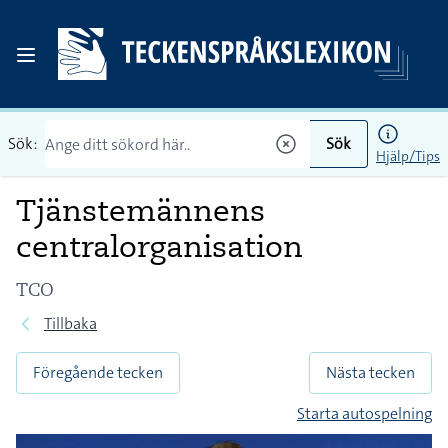
Sök:
Sök
Hjälp/Tips
Tjänstemännens
centralorganisation
TCO
Tillbaka
Föregående tecken
Nästa tecken
Starta autospelning