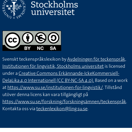
Svenskt teckenspråkslexikon by
Avdelningen för teckenspråk,
Institutionen för lingvistik, Stockholms universitet
is licensed
under a
Creative Commons Erkännande-IckeKommersiell-
DelaLika 4.0 Internationell (CC BY-NC-SA 4.0).
Based on a work
at
https://www.su.se/institutionen-for-lingvistik/
. Tillstånd
utöver denna licens kan vara tillgängligt på
https://www.su.se/forskning/forskningsämnen/teckenspråk
.
Kontakta oss via
teckenlexikon@ling.su.se
.