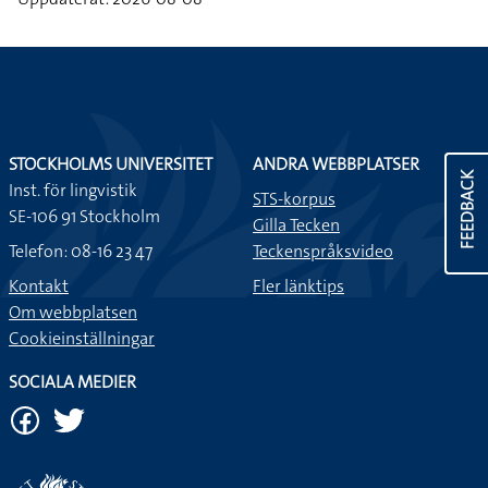
STOCKHOLMS UNIVERSITET
ANDRA WEBBPLATSER
FEEDBACK
Inst. för lingvistik
STS-korpus
SE-106 91 Stockholm
Gilla Tecken
Telefon: 08-16 23 47
Teckenspråksvideo
Kontakt
Fler länktips
Om webbplatsen
Cookieinställningar
SOCIALA MEDIER