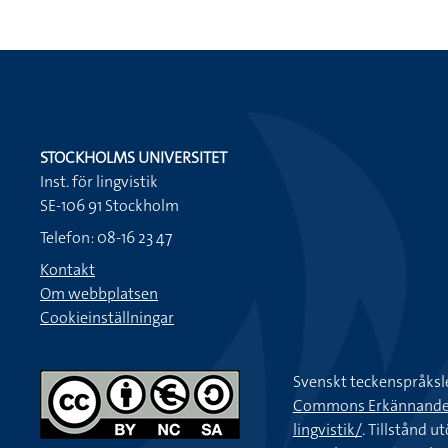
STOCKHOLMS UNIVERSITET
Inst. för lingvistik
SE-106 91 Stockholm
Telefon: 08-16 23 47
Kontakt
Om webbplatsen
Cookieinställningar
Svenskt teckenspråksl
Commons Erkännande-Ic
lingvistik/
. Tillstånd u