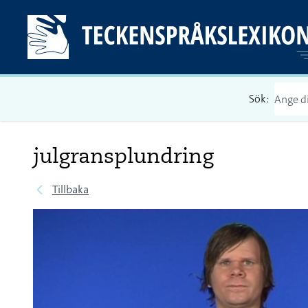
Sök:
julgransplundring
Tillbaka