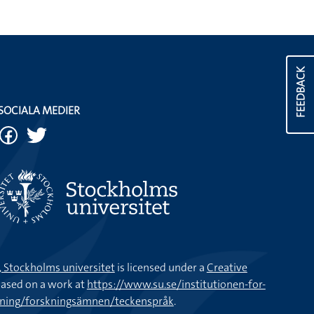
FEEDBACK
SOCIALA MEDIER
k, Stockholms universitet
is licensed under a
Creative
ased on a work at
https://www.su.se/institutionen-for-
kning/forskningsämnen/teckenspråk
.