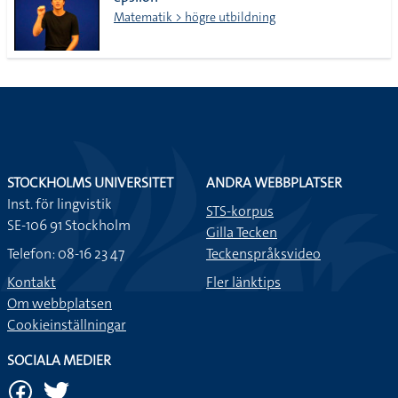
lista
Matematik > högre utbildning
STOCKHOLMS UNIVERSITET
ANDRA WEBBPLATSER
Inst. för lingvistik
STS-korpus
SE-106 91 Stockholm
Gilla Tecken
Telefon: 08-16 23 47
Teckenspråksvideo
Kontakt
Fler länktips
Om webbplatsen
Cookieinställningar
SOCIALA MEDIER