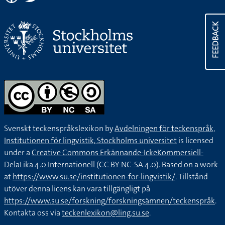
FEEDBACK
Svenskt teckenspråkslexikon by
Avdelningen för teckenspråk,
Institutionen för lingvistik, Stockholms universitet
is licensed
under a
Creative Commons Erkännande-IckeKommersiell-
DelaLika 4.0 Internationell (CC BY-NC-SA 4.0).
Based on a work
at
https://www.su.se/institutionen-for-lingvistik/
. Tillstånd
utöver denna licens kan vara tillgängligt på
https://www.su.se/forskning/forskningsämnen/teckenspråk
.
Kontakta oss via
teckenlexikon@ling.su.se
.