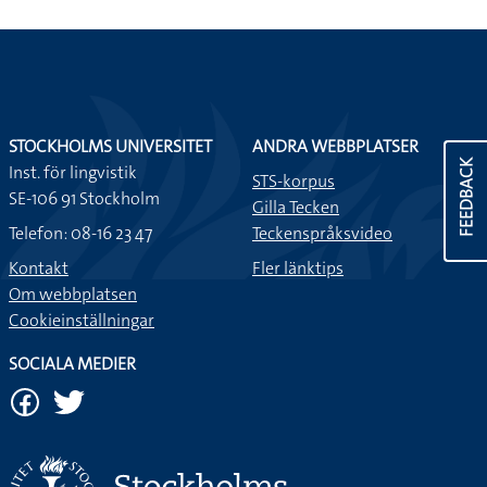
STOCKHOLMS UNIVERSITET
ANDRA WEBBPLATSER
FEEDBACK
Inst. för lingvistik
STS-korpus
SE-106 91 Stockholm
Gilla Tecken
Telefon: 08-16 23 47
Teckenspråksvideo
Kontakt
Fler länktips
Om webbplatsen
Cookieinställningar
SOCIALA MEDIER