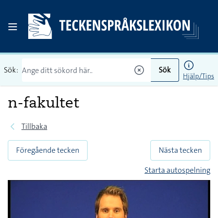
Sök:
Sök
Hjälp/Tips
n-fakultet
Tillbaka
Föregående tecken
Nästa tecken
Starta autospelning