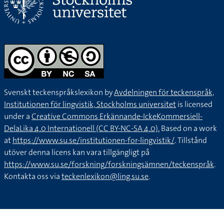
Svenskt teckenspråkslexikon by
Avdelningen för teckenspråk,
Institutionen för lingvistik, Stockholms universitet
is licensed
under a
Creative Commons Erkännande-IckeKommersiell-
DelaLika 4.0 Internationell (CC BY-NC-SA 4.0).
Based on a work
at
https://www.su.se/institutionen-for-lingvistik/
. Tillstånd
utöver denna licens kan vara tillgängligt på
https://www.su.se/forskning/forskningsämnen/teckenspråk
.
Kontakta oss via
teckenlexikon@ling.su.se
.