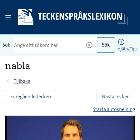
Sök:
Sök
Hjälp/Tips
nabla
Tillbaka
Föregående tecken
Nästa tecken
Starta autospelning