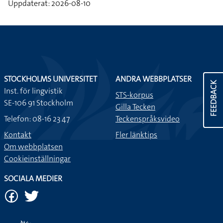
Uppdaterat: 2026-08-10
STOCKHOLMS UNIVERSITET
ANDRA WEBBPLATSER
FEEDBACK
Inst. för lingvistik
STS-korpus
SE-106 91 Stockholm
Gilla Tecken
Telefon: 08-16 23 47
Teckenspråksvideo
Kontakt
Fler länktips
Om webbplatsen
Cookieinställningar
SOCIALA MEDIER