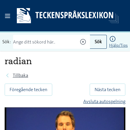
Sök:
Sök
Hjälp/Tips
radian
Tillbaka
Föregående tecken
Nästa tecken
Avsluta autospelning