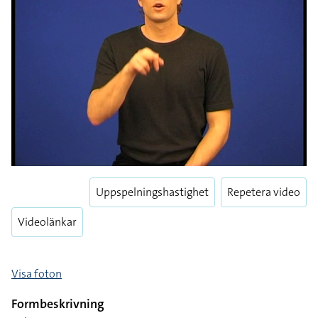
Uppspelningshastighet
Repetera video
Videolänkar
Visa foton
Formbeskrivning