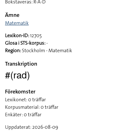
Bokstaveras: R-A-D
Ämne
Matematik
Lexikon-ID:
12705
Glosa i STS-korpus:
-
Region:
Stockholm - Matematik
Transkription
#(rad)
Förekomster
Lexikonet: 0 träffar
Korpusmaterial: 0 träffar
Enkäter: 0 träffar
Uppdaterat: 2026-08-09