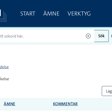
START
ÄMNE
VERKTYG
Sök
delse
kelse
Lägg
ÄMNE
KOMMENTAR