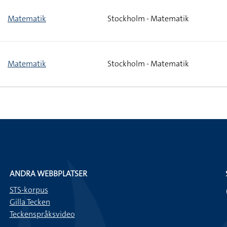
Matematik
Stockholm - Matematik
Matematik
Stockholm - Matematik
ANDRA WEBBPLATSER
STS-korpus
Gilla Tecken
Teckenspråksvideo