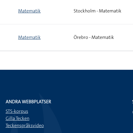
Matematik
Stockholm - Matematik
Matematik
Örebro - Matematik
ANDRA WEBBPLATSER
STS-korpus
Gilla Tecken
Teckenspråksvideo