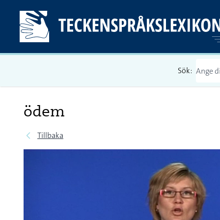
Sök:
ödem
Tillbaka