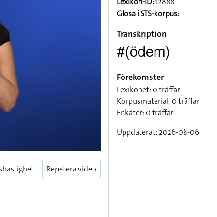
Lexikon-ID:
12888
Glosa i STS-korpus:
-
Transkription
#(ödem)
Förekomster
Lexikonet: 0 träffar
Korpusmaterial: 0 träffar
Enkäter: 0 träffar
Uppdaterat: 2026-08-06
shastighet
Repetera video