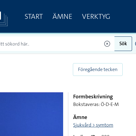
START
ÄMNE
VERKTYG
Sök
Föregående tecken
Formbeskrivning
Bokstaveras: Ö-D-E-M
Ämne
Sjukvård > symtom