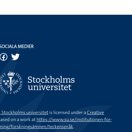
SOCIALA MEDIER
k, Stockholms universitet
is licensed under a
Creative
ased on a work at
https://www.su.se/institutionen-for-
kning/forskningsämnen/teckenspråk
.