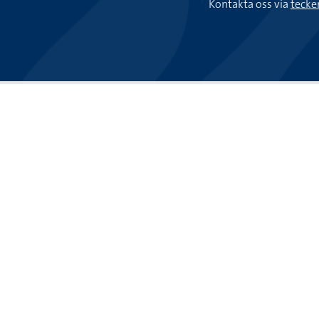
Kontakta oss via
tecke