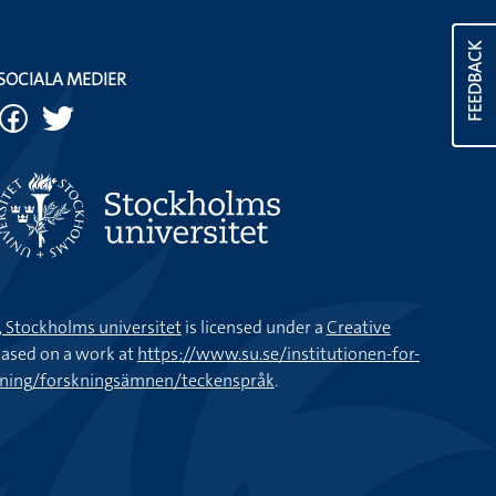
FEEDBACK
SOCIALA MEDIER
k, Stockholms universitet
is licensed under a
Creative
ased on a work at
https://www.su.se/institutionen-for-
kning/forskningsämnen/teckenspråk
.