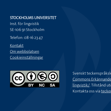
STOCKHOLMS UNIVERSITET
Inst. för lingvistik
SE-106 91 Stockholm
Telefon: 08-16 23 47
Kontakt
Om webbplatsen
Cookieinställningar
Svenskt teckenspråksl
Commons Erkännande-Ic
lingvistik/
. Tillstånd u
Kontakta oss via
tecke