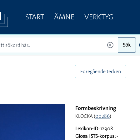
START
ÄMNE
VERKTYG
Sök
Föregående tecken
Formbeskrivning
KLOCKA (
00286
)
Lexikon-ID:
12908
Glosa i STS-korpus:
-