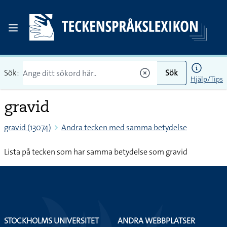
Sök:
Sök
Hjälp/Tips
gravid
gravid (13074)
Andra tecken med samma betydelse
Lista på tecken som har samma betydelse som gravid
STOCKHOLMS UNIVERSITET
ANDRA WEBBPLATSER