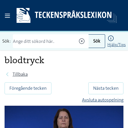
Sök:
Sök
Hjälp/Tips
blodtryck
Tillbaka
Föregående tecken
Nästa tecken
Avsluta autospelning