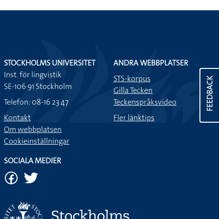
STOCKHOLMS UNIVERSITET
ANDRA WEBBPLATSER
Inst. för lingvistik
STS-korpus
FEEDBACK
SE-106 91 Stockholm
Gilla Tecken
Telefon: 08-16 23 47
Teckenspråksvideo
Kontakt
Fler länktips
Om webbplatsen
Cookieinställningar
SOCIALA MEDIER