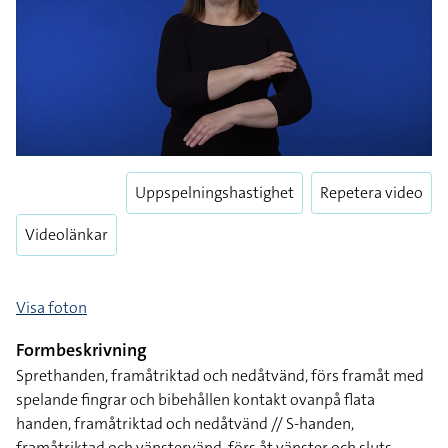
Uppspelningshastighet
Repetera video
Videolänkar
Visa foton
Formbeskrivning
Sprethanden, framåtriktad och nedåtvänd, förs framåt med
spelande fingrar och bibehållen kontakt ovanpå flata
handen, framåtriktad och nedåtvänd // S-handen,
framåtriktad och vänstervänd, förs åt vänster och sluts