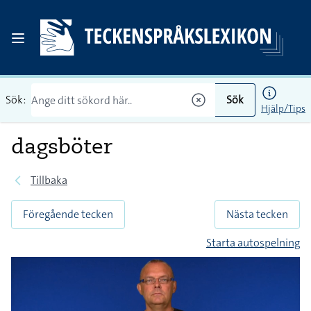
Sök:
Sök
Hjälp/Tips
dagsböter
Tillbaka
Föregående tecken
Nästa tecken
Starta autospelning