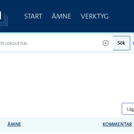
START
ÄMNE
VERKTYG
Sök
Lägg
ÄMNE
KOMMENTAR