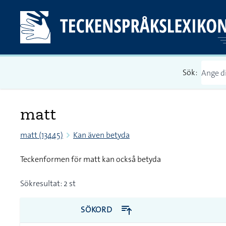
Sök:
matt
matt (13445)
Kan även betyda
Teckenformen för matt kan också betyda
Sökresultat: 2 st
SÖKORD