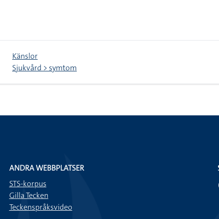
Känslor
Sjukvård > symtom
ANDRA WEBBPLATSER
STS-korpus
Gilla Tecken
Teckenspråksvideo