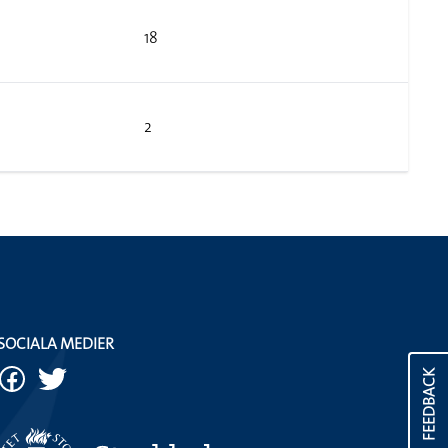
18
2
SOCIALA MEDIER
FEEDBACK