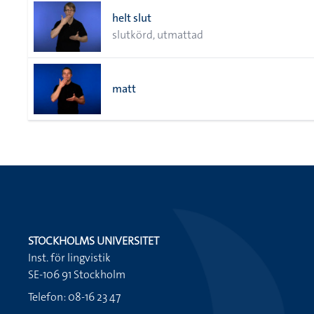
helt slut
slutkörd, utmattad
matt
STOCKHOLMS UNIVERSITET
Inst. för lingvistik
SE-106 91 Stockholm
Telefon: 08-16 23 47