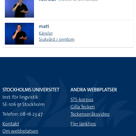
lista
matt
Känslor
Sjukvård > symtom
STOCKHOLMS UNIVERSITET
ANDRA WEBBPLATSER
Inst. för lingvistik
STS-korpus
SE-106 91 Stockholm
Gilla Tecken
Telefon: 08-16 23 47
Teckenspråksvideo
Kontakt
Fler länktips
Om webbplatsen