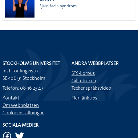
lista
Sjukvård > syndrom
STOCKHOLMS UNIVERSITET
ANDRA WEBBPLATSER
Inst. för lingvistik
STS-korpus
SE-106 91 Stockholm
Gilla Tecken
Telefon: 08-16 23 47
Teckenspråksvideo
Kontakt
Fler länktips
Om webbplatsen
Cookieinställningar
SOCIALA MEDIER