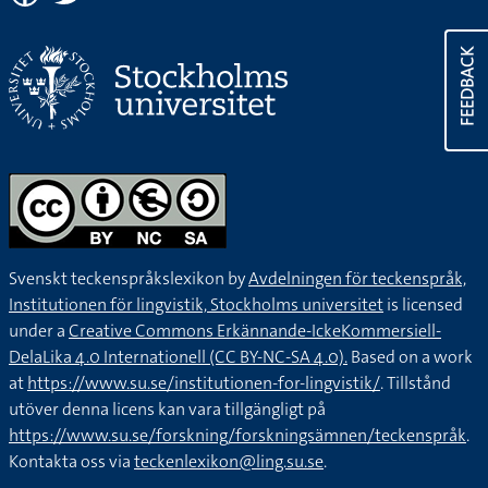
FEEDBACK
Svenskt teckenspråkslexikon by
Avdelningen för teckenspråk,
Institutionen för lingvistik, Stockholms universitet
is licensed
under a
Creative Commons Erkännande-IckeKommersiell-
DelaLika 4.0 Internationell (CC BY-NC-SA 4.0).
Based on a work
at
https://www.su.se/institutionen-for-lingvistik/
. Tillstånd
utöver denna licens kan vara tillgängligt på
https://www.su.se/forskning/forskningsämnen/teckenspråk
.
Kontakta oss via
teckenlexikon@ling.su.se
.